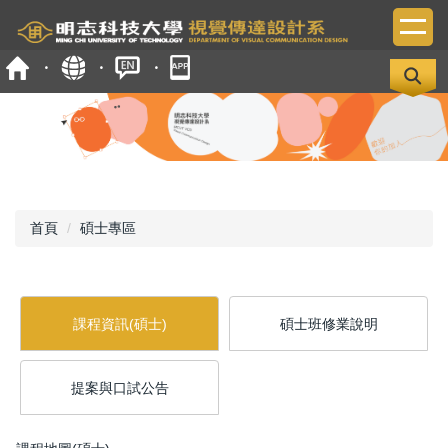
跳
到
主
要
內
容
區
首頁
碩士專區
課程資訊(碩士)
碩士班修業說明
提案與口試公告