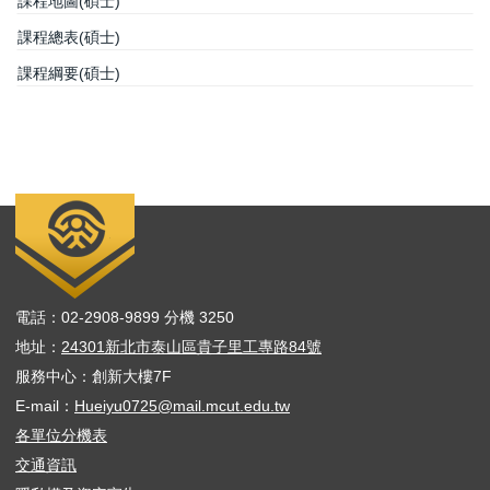
課程地圖(碩士)
課程總表(碩士)
課程綱要(碩士)
電話：02-2908-9899 分機 3250
地址：
24301新北市泰山區貴子里工專路84號
服務中心：創新大樓7F
E-mail：
Hueiyu0725@mail.mcut.edu.tw
各單位分機表
交通資訊