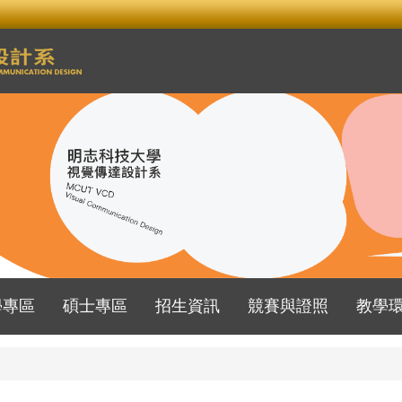
學專區
碩士專區
招生資訊
競賽與證照
教學