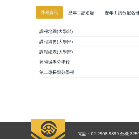
課程資訊
歷年工讀名額
歷年工讀分配名
課程地圖(大學部)
課程綱要(大學部)
課程總表(大學部)
跨領域學分學程
第二專長學分學程
電話：02-2908-9899 分機 325