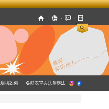
環境與設備
各類表單與規章辦法