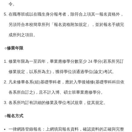
令。
在職專班或以在職生身分報考者，除符合上項其一報名資格外，
另須符合本校簡章所列「報名資格附加規定」，並於報名手續完
成所列之項目。
○修業年限
修業年限為一至四年，畢業應修學分數至少 24 學分(若系所另訂
修業規定，以系所為主)，獲得學位須通過學位(論文)考試。
凡未修畢各系(組)基礎學科者，應於入學後補修(基礎學科科目依
各系所自訂之)，且不計入博、碩士班畢業應修學分。
各系所均訂有詳細的修業及學位考試規章，從其規定。
○報名方式
一律網路登錄報名：上網填寫報名資料，確認資料的正確與完整