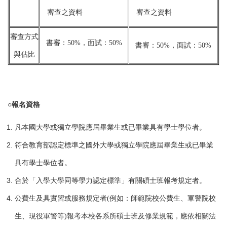
審查之資料
審查之資料
審查方式
書審：50%，面試：50%
書審：50%，面試：50%
與佔比
○報名資格
凡本國大學或獨立學院應屆畢業生或已畢業具有學士學位者。
符合教育部認定標準之國外大學或獨立學院應屆畢業生或已畢業
具有學士學位者。
合於「入學大學同等學力認定標準」有關碩士班報考規定者。
公費生及具實習或服務規定者(例如：師範院校公費生、軍警院校
生、現役軍警等)報考本校各系所碩士班及修業規範，應依相關法