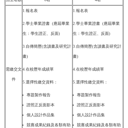
1.報名表
1.報名表
2.學士畢業證書 (應屆畢業
2.學士畢業證書 (應屆畢業
生：學生證正、反面)
生：學生證正、反面)
3.自傳簡歷(含讀書及研究計
3.自傳簡歷(含讀書及研究計
畫)
畫)
需繳交文
4.在校歷年成績單
4.在校歷年成績單
件
5.選擇性繳交資料：
5.選擇性繳交資料：
專題製作報告
專題製作報告
證照正反面影本
證照正反面影本
個人設計作品集
個人設計作品集
競賽成果紀錄及各類有助
競賽成果紀錄及各類有助