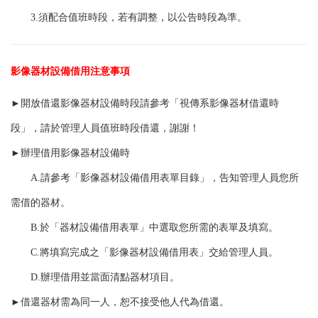
3.須配合值班時段，若有調整，以公告時段為準
。
影像器材設備借用注意事項
►
開放借還影像器材設備時段請參考「視傳系影像器材借還時
段」，請於管理人員值班時段借還，謝謝！
►
辦理借用影像器材設備時
A.請參考「影像器材設備借用表單目錄」，告知管理人員您所
需借的器材。
B.於「器材設備借用表單」中選取您所需的表單及填寫。
C.將填寫完成之「影像器材設備借用表」交給管理人員。
D.辦理借用並當面清點器材項目。
►
借還器材需為同一人，恕不接受他人代為借還。