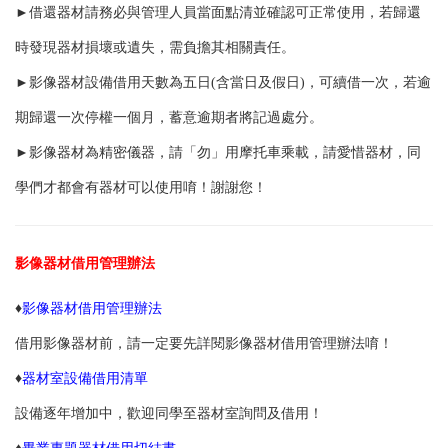
►
借還器材請務必與管理人員當面點清並確認可正常使用，若歸還
時發現器材損壞或遺失，需負擔其相關責任。
►
影像器材設備借用天數為五日(含當日及假日)，可續借一次，若逾
期歸還一次停權一個月，蓄意逾期者將記過處分。
►
影像器材為精密儀器，請「勿」用摩托車乘載，請愛惜器材，同
學們才都會有器材可以使用唷！謝謝您！
影像器材借用管理辦法
♦
影像器材借用管理辦法
借用影像器材前，請一定要先詳閱影像器材借用管理辦法唷！
♦
器材室設備借用清單
設備逐年增加中，歡迎同學至器材室詢問及借用！